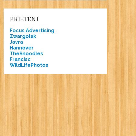
PRIETENI
Focus Advertising
Zwargolak
Javra
Hannover
TheSnoodles
Francisc
WildLifePhotos