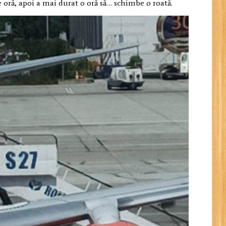
e oră, apoi a mai durat o oră să… schimbe o roată.