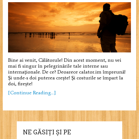
Bine ai venit, Călătorule! Din acest moment, nu vei
mai fi singur în pelegrinările tale interne sau
internaționale. De ce? Deoarece calator.im împreună!
Și unde-s doi puterea crește! Și costurile se împart la
doi, firește!
[Continue Reading...]
NE GĂSIȚI ȘI PE