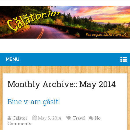
MENU
Monthly Archive::
May 2014
Bine v-am găsit!
Călător
May 5, 2014
Travel
No
Comments