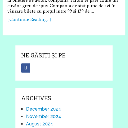
la biletele de avion, compania Tarom se pare că are un
cuvânt greu de spus. Compania de stat pune de azi în
vânzare bilete cu prețul între 99 și 139 de …
[Continue Reading...]
NE GĂSIȚI ȘI PE
ARCHIVES
December 2024
November 2024
August 2024