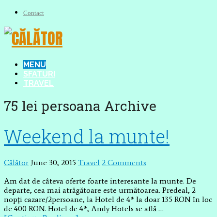
Contact
MENU
SFATURI
TRAVEL
75 lei persoana Archive
Weekend la munte!
Călător
June 30, 2015
Travel
2 Comments
Am dat de câteva oferte foarte interesante la munte. De
departe, cea mai atrăgătoare este următoarea. Predeal, 2
nopți cazare/2persoane, la Hotel de 4* la doar 135 RON în loc
de 400 RON. Hotel de 4*, Andy Hotels se află …