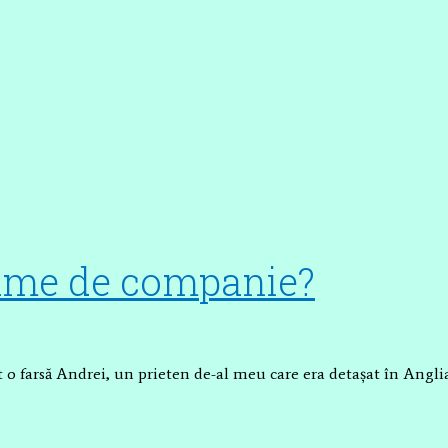
 dame de companie?
 farsă Andrei, un prieten de-al meu care era detașat în Anglia