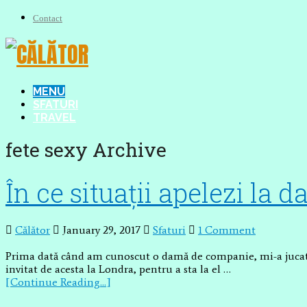
Contact
MENU
SFATURI
TRAVEL
fete sexy Archive
În ce situații apelezi la
Călător
January 29, 2017
Sfaturi
1 Comment
Prima dată când am cunoscut o damă de companie, mi-a jucat o
invitat de acesta la Londra, pentru a sta la el …
[Continue Reading...]