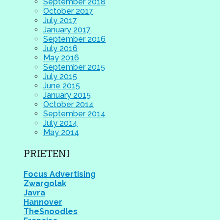
September 2018
October 2017
July 2017
January 2017
September 2016
July 2016
May 2016
September 2015
July 2015
June 2015
January 2015
October 2014
September 2014
July 2014
May 2014
PRIETENI
Focus Advertising
Zwargolak
Javra
Hannover
TheSnoodles