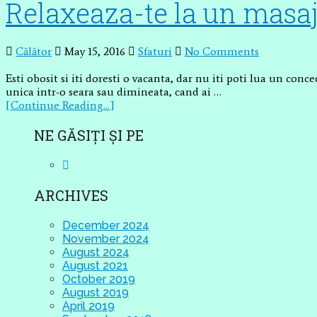
Relaxeaza-te la un masaj
Călător
May 15, 2016
Sfaturi
No Comments
Esti obosit si iti doresti o vacanta, dar nu iti poti lua un con
unica intr-o seara sau dimineata, cand ai …
[Continue Reading...]
NE GĂSIȚI ȘI PE
ARCHIVES
December 2024
November 2024
August 2024
August 2021
October 2019
August 2019
April 2019